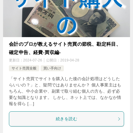
会計のプロが教えるサイト売買の節税、勘定科目、
確定申告、経費-買収編-
更新日：
2024-07-26
公開日：
2019-04-28
サイト売買全般
買い手向け
「サイト売買でサイトを購入した後の会計処理はどうした
らいいの？」と、疑問ではありませんか？ 個人事業主はも
ちろん、中小企業や、副業で取り組む個人の方も、必ず必
要な知識となります。 しかし、ネット上では、なかなか情
報を得ら […]
続きを読む