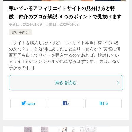
稼いでいるアフィリエイトサイトの見分け方と特
徴！仲介のプロが解説-４つのポイントで見抜けます
更新日：
2024-01-19
公開日：
2020-04-02
買い手向け
「サイトを購入したいけど、このサイト本当に稼いでいる
のかな？」、と疑問に思ったことありませんか？ 実際に何
百万円も出してサイトを購入するのであれば、検討してい
るサイトのポテンシャルが気になるはずです。 実は、売り
手からの […]
続きを読む
Tweet
0
0