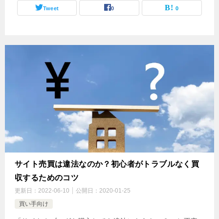
Tweet
0
0
サイト売買は違法なのか？初心者がトラブルなく買
収するためのコツ
更新日：
2022-06-10
公開日：
2020-01-25
買い手向け