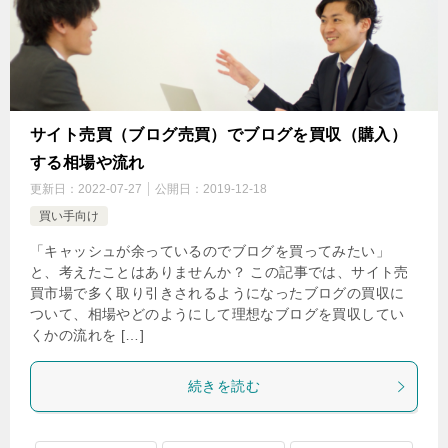
サイト売買（ブログ売買）でブログを買収（購入）
する相場や流れ
更新日：
2022-07-27
公開日：
2019-12-18
買い手向け
「キャッシュが余っているのでブログを買ってみたい」
と、考えたことはありませんか？ この記事では、サイト売
買市場で多く取り引きされるようになったブログの買収に
ついて、相場やどのようにして理想なブログを買収してい
くかの流れを […]
続きを読む