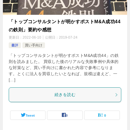
「トップコンサルタントが明かすポストM&A成功44
の鉄則」要約や感想
更新日：
2022-06-10
公開日：
2019-07-24
書評
買い手向け
「トップコンサルタントが明かすポストM&A成功44」の鉄
則を読みました。 買収した後のリアルな失敗事例や具体的
な対策など、買い手向けに書かれた内容で参考になりま
す。とくに法人を買収したいとなれば、規模は違えど、一
[…]
続きを読む
Tweet
0
0