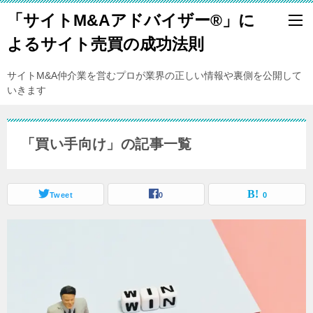
「サイトM&Aアドバイザー®️」に
よるサイト売買の成功法則
サイトM&A仲介業を営むプロが業界の正しい情報や裏側を公開して
いきます
「買い手向け」の記事一覧
Tweet
0
0