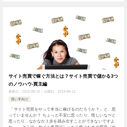
サイト売買で稼ぐ方法とは？サイト売買で儲かる3つ
のノウハウ-買主編
更新日：
2022-06-10
公開日：
2019-06-12
買い手向け
「サイト売買をやって本当に稼げるのだろうか？」と、思
っていませんか？ ちょっと不安に思ったり、怪しいな〜と
思ったり、なかなか１歩を踏み出すことができないですよ