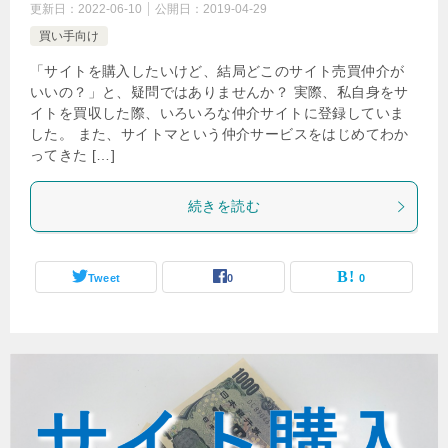
更新日：
2022-06-10
公開日：
2019-04-29
買い手向け
「サイトを購入したいけど、結局どこのサイト売買仲介が
いいの？」と、疑問ではありませんか？ 実際、私自身をサ
イトを買収した際、いろいろな仲介サイトに登録していま
した。 また、サイトマという仲介サービスをはじめてわか
ってきた […]
続きを読む
Tweet
0
0