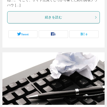
ね…。 そこで、サイト売買でしっかり稼ぐための買収ノウ
ハウ […]
続きを読む
Tweet
0
0