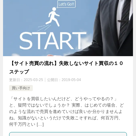
【サイト売買の流れ】失敗しないサイト買収の１０
ステップ
更新日：
2025-03-25
公開日：
2019-05-04
買い手向け
「サイトを買収したいんだけど、どうやってやるの？」
と、疑問ではないでしょうか？ 実際、はじめての場合、ど
のような流れで売買を進めていけば良いか分かりませんよ
ね。知識がないというだけで失敗こそすれば、何百万円、
何千万円とい […]