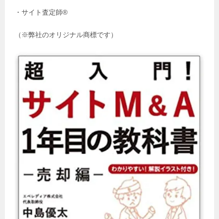
・サイト査定師®️
（※弊社のオリジナル商標です）