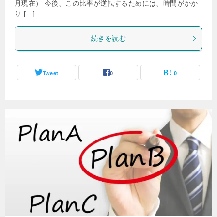
月現在） 今後、この比率が逆転するためには、時間がかか
り […]
続きを読む
Tweet
0
0