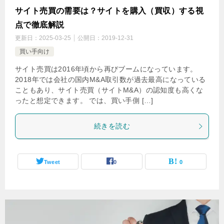
サイト売買の需要は？サイトを購入（買収）する視
点で徹底解説
更新日：
2025-03-25
公開日：
2019-12-31
買い手向け
サイト売買は2016年頃から再びブームになっています。
2018年では会社の国内M&A取引数が過去最高になっている
こともあり、サイト売買（サイトM&A）の認知度も高くな
ったと想定できます。 では、買い手側 […]
続きを読む
Tweet
0
0