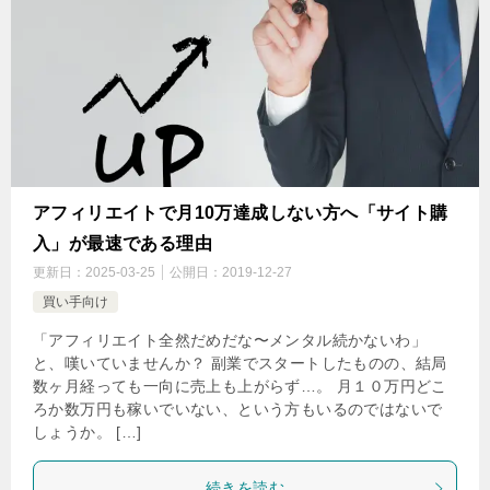
アフィリエイトで月10万達成しない方へ「サイト購
入」が最速である理由
更新日：
2025-03-25
公開日：
2019-12-27
買い手向け
「アフィリエイト全然だめだな〜メンタル続かないわ」
と、嘆いていませんか？ 副業でスタートしたものの、結局
数ヶ月経っても一向に売上も上がらず…。 月１０万円どこ
ろか数万円も稼いでいない、という方もいるのではないで
しょうか。 […]
続きを読む