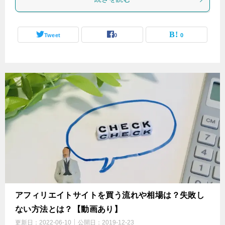
Tweet
0
0
アフィリエイトサイトを買う流れや相場は？失敗し
ない方法とは？【動画あり】
更新日：
2022-06-10
公開日：
2019-12-23