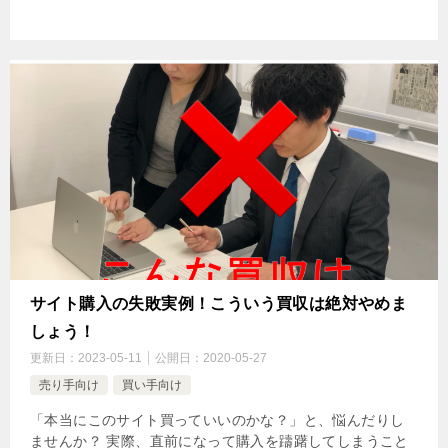
サイト購入の失敗実例！こういう買収は絶対やめま
しょう！
更新日：
2023-05-11
公開日：
2020-05-27
売り手向け
買い手向け
「本当にこのサイト買っていいのかな？」と、悩んだりし
ませんか？ 実際、直前になって購入を躊躇してしまうこと