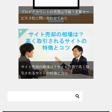
ブログアカウントの売買は可能？主要サー
ビス３社に問い合わせてみた
サイト売却の相場は？サイト売買で高く取
引されるサイトの特徴とコツ