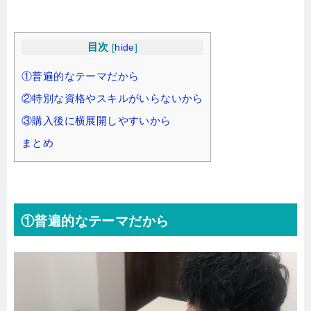
目次
[
hide
]
①普遍的なテーマだから
②特別な資格やスキルがいらないから
③購入後に横展開しやすいから
まとめ
①普遍的なテーマだから