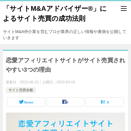
「サイトM&Aアドバイザー®️」に
よるサイト売買の成功法則
サイトM&A仲介業を営むプロが業界の正しい情報や裏側を公開して
いきます
恋愛アフィリエイトサイトがサイト売買され
やすい3つの理由
更新日：
2022-06-10
公開日：
2020-03-03
サイト売買全般
Tweet
0
0