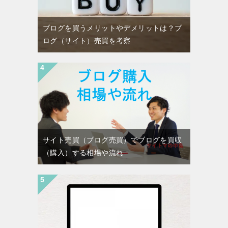
ブログを買うメリットやデメリットは？ブ
ログ（サイト）売買を考察
サイト売買（ブログ売買）でブログを買収
（購入）する相場や流れ