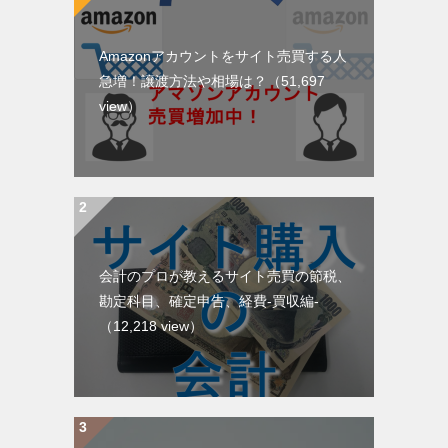
Amazonアカウントをサイト売買する人
急増！譲渡方法や相場は？（51,697
view）
会計のプロが教えるサイト売買の節税、
勘定科目、確定申告、経費-買収編-
（12,218 view）