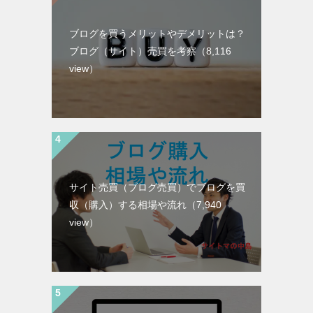
ブログを買うメリットやデメリットは？
ブログ（サイト）売買を考察（8,116
view）
サイト売買（ブログ売買）でブログを買
収（購入）する相場や流れ（7,940
view）