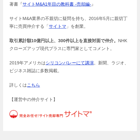
著書『
サイトM&A1年目の教科書 -売却編-
』
サイトM&A業界の不親切に疑問を持ち、2016年5月に親切丁
寧に売買仲介する「
サイトマ
」を創業。
取引累計額10億円以上、300件以上を直接対面で
仲介。
NHK
クローズアップ現代プラスに専門家としてコメント。
2019年アメリカは
シリコンバレーにて講演
。新聞、ラジオ、
ビジネス雑誌に多数掲載。
詳しくは
こちら
【運営中の仲介サイト】