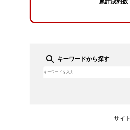
累計成約数
キーワードから探す
サイ