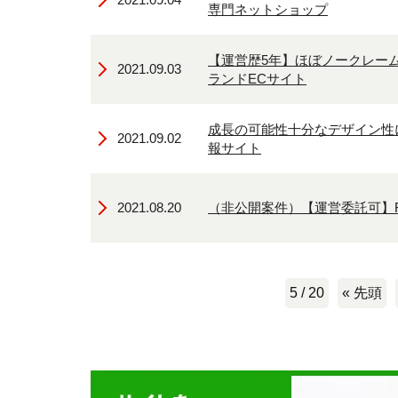
専門ネットショップ
【運営歴5年】ほぼノークレー
2021.09.03
ランドECサイト
成長の可能性十分なデザイン性
2021.09.02
報サイト
2021.08.20
（非公開案件）【運営委託可】
5 / 20
« 先頭