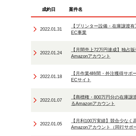
成約日
案件名
【プリンター設備・在庫譲渡有
2022.01.31
EC事業
【月間売上72万円達成】独占
2022.01.24
Amazonアカウント
【月作業4時間・外注獲得サポ
2022.01.18
ECサイト
【商標権・800万円分の在庫譲
2022.01.07
るAmazonアカウント
【月利100万実績】競合少なく
2022.01.05
Amazonアカウント（同行サポ