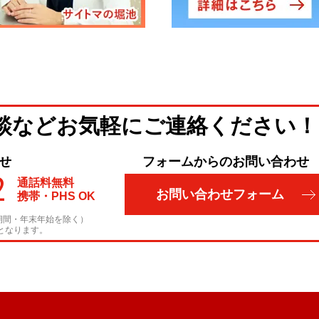
談など
お気軽にご連絡ください！
せ
フォームからのお問い合わせ
2
通話料無料
お問い合わせフォーム
携帯・PHS OK
期間・年末年始を除く）
となります。