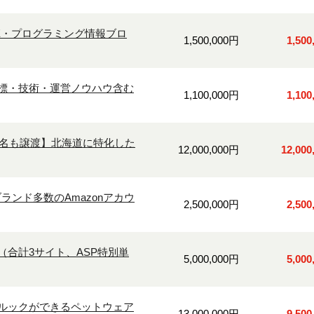
E・プログラミング情報ブロ
1,500,000円
1,50
標・技術・運営ノウハウ含む
1,100,000円
1,10
0名も譲渡】北海道に特化した
12,000,000円
12,00
ランド多数のAmazonアカウ
2,500,000円
2,50
合計3サイト、ASP特別単
5,000,000円
5,00
ルックができるペットウェア
13,000,000円
9,50