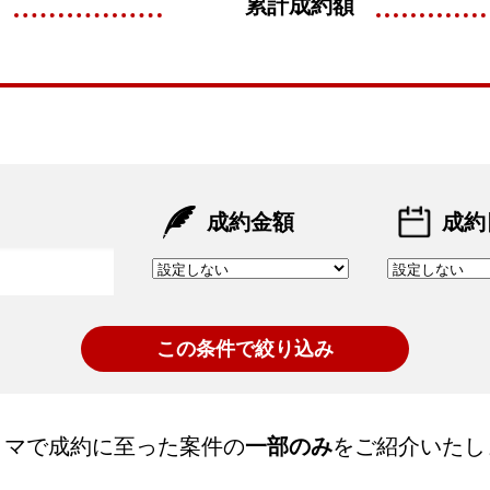
累計成約額
成約金額
成約
トマで成約に至った案件の
一部のみ
をご紹介いたし