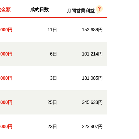
約金額
成約日数
月間営業利益
0,000円
11日
152,689円
0,000円
6日
101,214円
0,000円
3日
181,085円
0,000円
25日
345,633円
0,000円
23日
223,907円