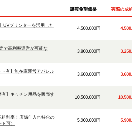
譲渡希望価格
実際の成
】UVプリンターを活用した
4,500,000円
4,50
販売で高利率運営が可能な
3,800,000円
3,25
ート有】無在庫運営アパレル
3,600,000円
3,60
渡有】キッチン用品を販売す
10,500,000円
10,50
高粗利率！店舗仕入れ特化の
5,900,000円
5,90
ート可）