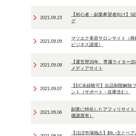
【初心者・副業希望者向け】S
2021.09.23
グ
マツエク美容サロンサイト（商
2021.09.09
ビジネス譲渡）
【運営歴20年、専属ライター2
2021.09.08
メディアサイト
【EC未経験可】出品制限解除ブ
2021.09.07
ント（サポート・在庫含む）
副業に特化したアフィリサイト（
2021.09.06
価譲渡有）
【ほぼ市場独占】飼い主とペア
2021.09.04