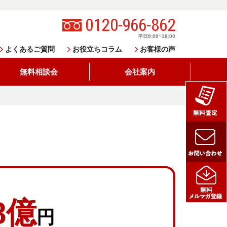
0120-966-862
平日9:00~18:00
よくあるご質問
お役立ちコラム
お客様の声
無料相談会
会社案内
.8億
円