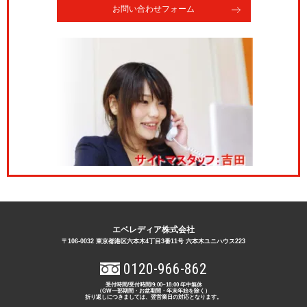
お問い合わせフォーム
エベレディア株式会社
〒106-0032 東京都港区六本木4丁目3番11号 六本木ユニハウス223
0120-966-862
受付時間/受付時間/9:00~18:00 年中無休
（GW一部期間・お盆期間・年末年始を除く）
折り返しにつきましては、翌営業日の対応となります。