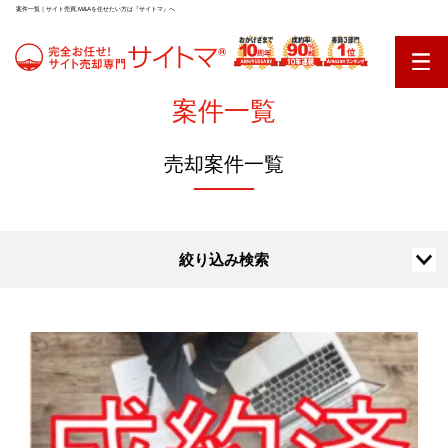
案件一覧｜サイト売買,M&Aを任せたい方は『サイトマ』へ
案件一覧
売却案件一覧
絞り込み検索