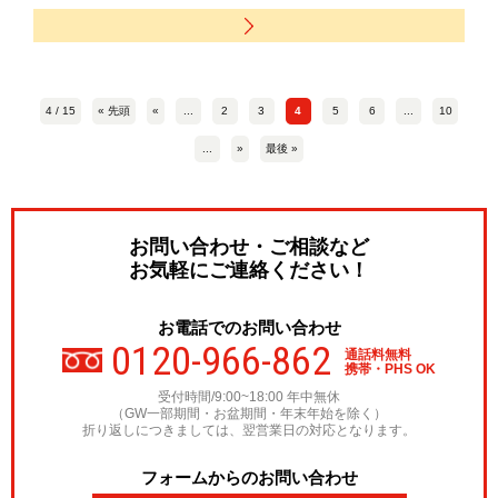
4 / 15
« 先頭
«
...
2
3
4
5
6
...
10
...
»
最後 »
お問い合わせ・ご相談など
お気軽にご連絡ください！
お電話でのお問い合わせ
0120-966-862
通話料無料
携帯・PHS OK
受付時間/9:00~18:00 年中無休
（GW一部期間・お盆期間・年末年始を除く）
折り返しにつきましては、翌営業日の対応となります。
フォームからのお問い合わせ