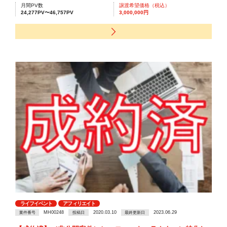
月間PV数
譲渡希望価格（税込）
24,277PV〜46,757PV
3,000,000円
ライフイベント
アフィリエイト
MH00248
2020.03.10
2023.06.29
案件番号
投稿日
最終更新日