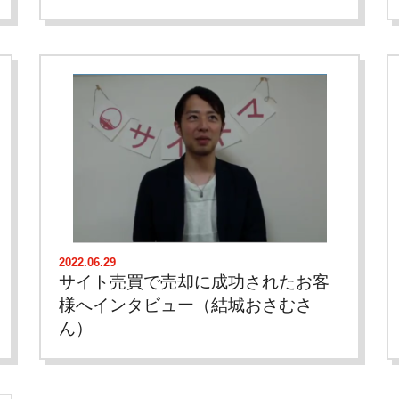
2022.06.29
サイト売買で売却に成功されたお客
様へインタビュー（結城おさむさ
ん）