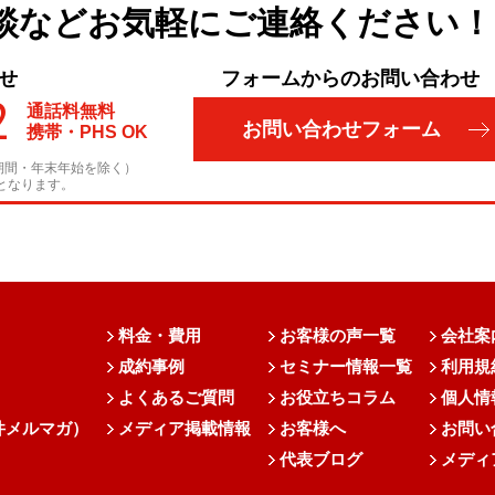
談など
お気軽にご連絡ください！
せ
フォームからのお問い合わせ
2
通話料無料
お問い合わせフォーム
携帯・PHS OK
期間・年末年始を除く）
となります。
料金・費用
お客様の声一覧
会社案
成約事例
セミナー情報一覧
利用規
よくあるご質問
お役立ちコラム
個人情
件メルマガ）
メディア掲載情報
お客様へ
お問い
代表ブログ
メディ