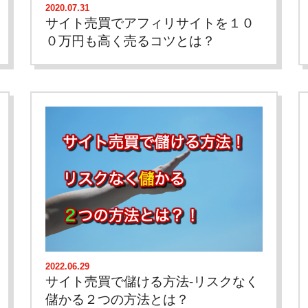
2020.07.31
サイト売買でアフィリサイトを１０
０万円も高く売るコツとは？
2022.06.29
サイト売買で儲ける方法-リスクなく
儲かる２つの方法とは？