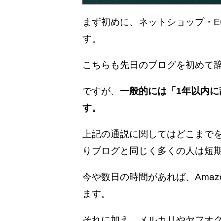
まず初めに、ネットショップ・
す。
こちらも先日のブログを初めて
ですが、
一般的には「1年以内に
す。
上記の通説に関してはどこまで
りブログと同じく多くの人は短
今や数日の時間があれば、Amaz
ます。
それに加え、
メルカリやヤフオ