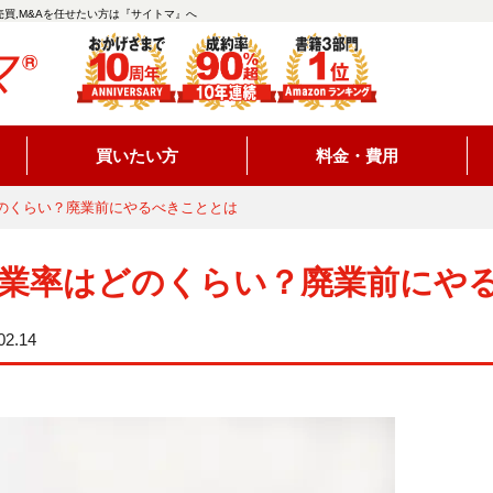
買,M&Aを任せたい方は『サイトマ』へ
買いたい方
料金・費用
のくらい？廃業前にやるべきこととは
業率はどのくらい？廃業前にや
02.14