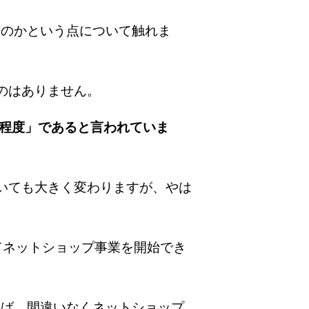
うのかという点について触れま
のはありません。
%程度」であると言われていま
いても大きく変わりますが、やは
。
してネットショップ事業を開始でき
えば、間違いなくネットショップ