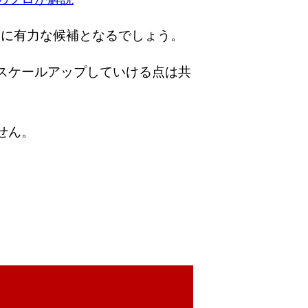
常に有力な候補となるでしょう。
スケールアップしていける点は共
せん。
。