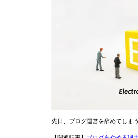
先日、ブログ運営を辞めてしま
【関連記事】
ブログをやめる理