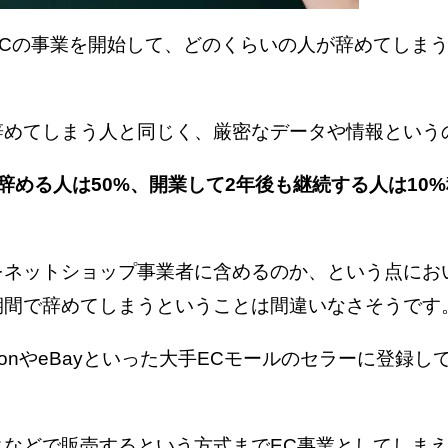
ECの事業を開始して、どのくらいの人が辞めてしま
辞めてしまう人と同じく、厳密なデータや情報という
辞める人は50%、開業して2年後も継続する人は10
をネットショップ事業者に含めるのか、という点にお
期間で辞めてしまうということは間違いなさそうです
onやeBayといった大手ECモールのセラーに登録
クなどで販売するという方式までEC事業としてしま