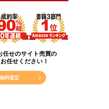
お任せのサイト売買の
にお任せください！
無料査定