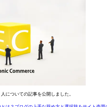
う人についての記事を公開しました。
由とは？ブログの上手な辞め方と選択肢をサイト売買