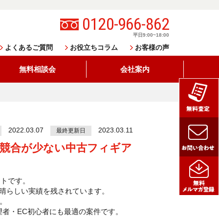
0120-966-862
平日9:00~18:00
よくあるご質問
お役立ちコラム
お客様の声
無料相談会
会社案内
2022.03.07
2023.03.11
最終更新日
月】競合が少ない中古フィギア
ントです。
素晴らしい実績を残されています。
。
望者・EC初心者にも最適の案件です。