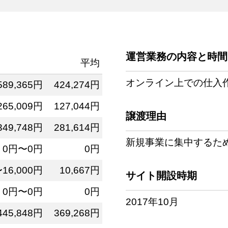
運営業務の内容と時間
平均
オンライン上での仕入作
589,365円
424,274円
265,009円
127,044円
譲渡理由
349,748円
281,614円
新規事業に集中するた
0円〜0円
0円
〜16,000円
10,667円
サイト開設時期
0円〜0円
0円
2017年10月
445,848円
369,268円