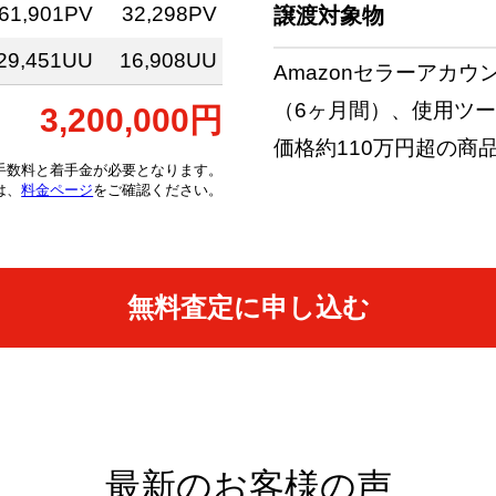
61,901PV
32,298PV
譲渡対象物
29,451UU
16,908UU
Amazonセラーアカ
（6ヶ月間）、使用ツ
3,200,000円
価格約110万円超の商品
手数料と着手金が必要となります。
は、
料金ページ
をご確認ください。
無料査定に申し込む
最新のお客様の声