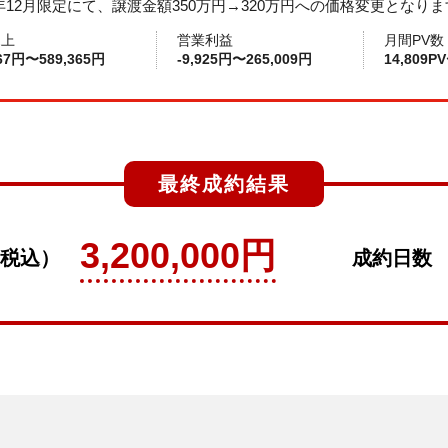
2年12月限定にて、譲渡金額350万円→320万円への価格変更となり
売上
営業利益
月間PV数
167円〜589,365円
-9,925円〜265,009円
14,809P
最終成約結果
3,200,000円
税込）
成約日数