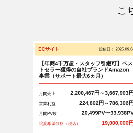
こ
ECサイト
投稿日：
2025.09.0
【年商4千万超・スタッフ引継可】ベス
トセラー獲得の自社ブランドAmazon
事業（サポート最大6ヵ月）
2,200,467円～3,667,903
月間売上
224,802円～786,306
営業利益
20,499PV〜33,938P
月間PV数
19,000,000
譲渡希望価格（税込）