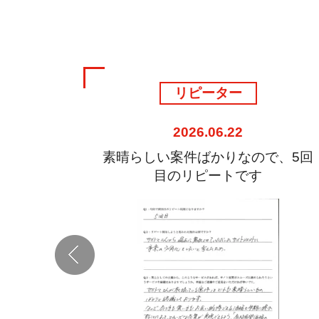
リピーター
2026.06.22
き、細か
素晴らしい案件ばかりなので、5回
た
目のリピートです