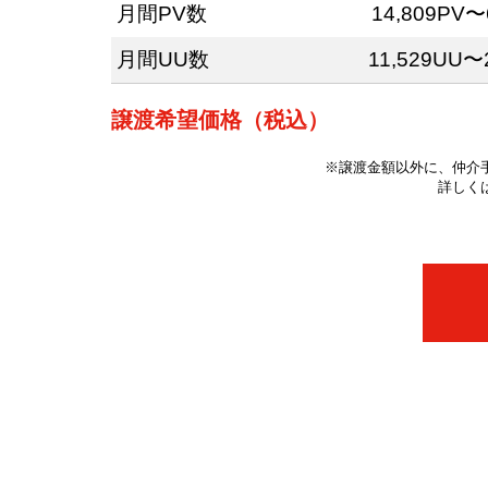
月間PV数
14,809PV〜
月間UU数
11,529UU〜
譲渡希望価格（税込）
※譲渡金額以外に、仲介
詳しく