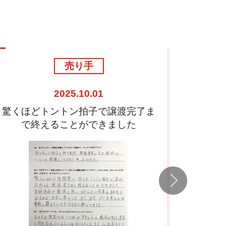
売り手
2025.10.01
驚くほどトントン拍子で譲渡完了ま
まずは
で終えることができました