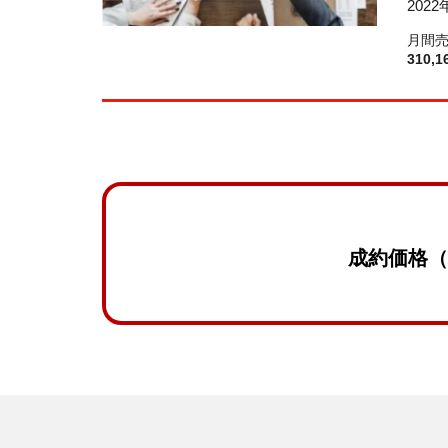
202
月間
310,
成約価格（