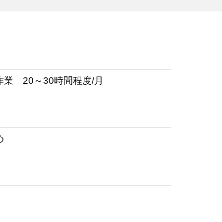
業 20～30時間程度/月
め