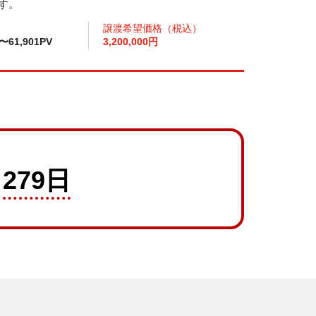
ます。
譲渡希望価格（税込）
V〜61,901PV
3,200,000円
279日