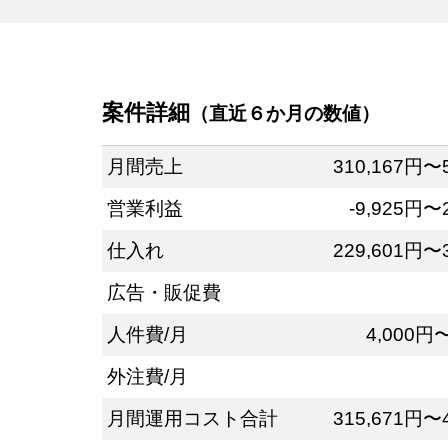
案件詳細
（直近６か月の数値）
月間売上
310,167円〜
営業利益
-9,925円〜
仕入れ
229,601円〜
広告・販促費
人件費/月
4,000円
外注費/月
月間運用コスト合計
315,671円〜