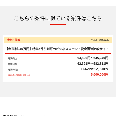
こちらの案件に似ている案件はこちら
金融・投資
投稿日：
2025.12.25
【年実利245万円】特単6件引継可のビジネスローン・資金調達比較サイト
94,820円〜645,240円
月間売上
62,391円〜582,811円
営業利益
1,662PV〜2,050PV
月間PV数
5,000,000円
譲渡希望価格（税込）