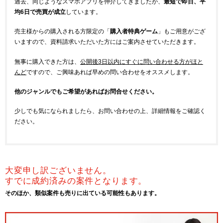
過去、同じようなスマホアプリを仲介してきましたが、
最短で即日、平
均6日で売買が成立
しています。
売主様からの購入される方限定の「
購入者特典ゲーム
」もご用意がござ
いますので、資料請求いただいた方にはご案内させていただきます。
無事に購入できた方は、
公開後3日以内にすぐに問い合わせる方がほと
んど
ですので、ご興味あれば早めの問い合わせをオススメします。
他のジャンルでもご希望があればお問合せください。
少しでも気になられましたら、お問い合わせの上、詳細情報をご確認く
ださい。
大変申し訳ございません。
すでに成約済みの案件となります。
そのほか、類似案件も売りに出ている可能性もあります。