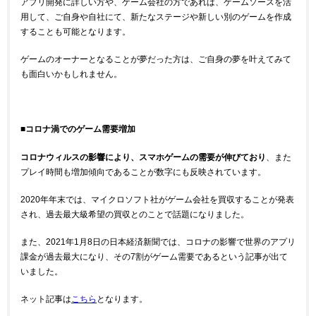
アプリ開発に詳しい方や、ゲーム会社の方であれば、ゲームソースを活
用して、ご自身や自社にて、新たなステージや新しい別のゲームを作成
することも可能となります。
ゲームのオーナーとなることが夢だった方は、ご自身の夢を叶えてみて
も面白いかもしれません。
■コロナ渦でのゲーム需要増加
コロナウィルスの影響により、スマホゲームの需要が伸びており
、また
プレイ時間も増加傾向であることが数字にも反映されています。
2020年年末では、マイクロソフト社がゲーム会社を買収することが発表
され、過去最大級希望の買収とのことで話題になりました。
また、2021年1月8日の日本経済新聞では、コロナの影響で世界のアプリ
課金が過去最大になり、その7割がゲーム需要であるという記事が出て
いました。
ネット記事は
こちら
となります。