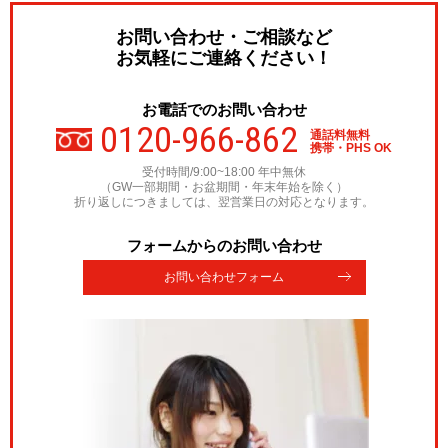
お問い合わせ・ご相談など
お気軽にご連絡ください！
お電話でのお問い合わせ
0120-966-862
通話料無料
携帯・PHS OK
受付時間/9:00~18:00 年中無休
（GW一部期間・お盆期間・年末年始を除く）
折り返しにつきましては、翌営業日の対応となります。
フォームからのお問い合わせ
お問い合わせフォーム