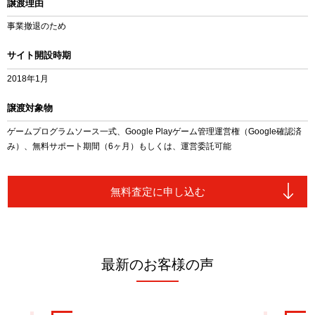
譲渡理由
事業撤退のため
サイト開設時期
2018年1月
譲渡対象物
ゲームプログラムソース一式、Google Playゲーム管理運営権（Google確認済
み）、無料サポート期間（6ヶ月）もしくは、運営委託可能
無料査定に申し込む
最新のお客様の声