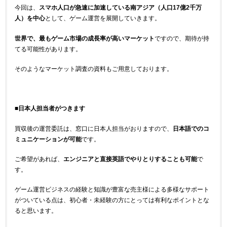
今回は、
スマホ人口が急速に加速している南アジア（人口17億2千万
人）を中心
として、ゲーム運営を展開していきます。
世界で、最もゲーム市場の成長率が高いマーケット
ですので、期待が持
てる可能性があります。
そのようなマーケット調査の資料もご用意しております。
■日本人担当者がつきます
買収後の運営委託は、窓口に日本人担当がおりますので、
日本語でのコ
ミュニケーションが可能
です。
ご希望があれば、
エンジニアと直接英語でやりとりすることも可能
で
す。
ゲーム運営ビジネスの経験と知識が豊富な売主様による多様なサポート
がついている点は、初心者・未経験の方にとっては有利なポイントとな
ると思います。