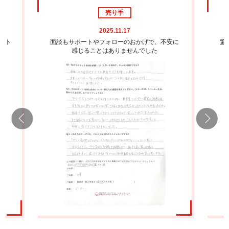
売り手
2025.11.17
ート
面談もサポートやフォローのおかげで、不安に
驚
感じることはありませんでした