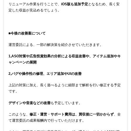
リニューアル作業を行うことで、
iOS版も追加予定
となるため、長く安
定した収益が見込めるでしょう。
■今後の改善案について
運営委託による、一部の解決策を紹介させていただきます。
1,ASO対策や広告投資効果の分析による収益改善や、アイテム追加やキ
ャンペーンの展開
2,バグや操作性の修理、エリア追加やUIの改善
上記の対策に加え、長く遊べるように細部まで解析を行い修正する予定
です。
デザインや音楽などの改善
も予定しています。
このような、
修正・運営・サポート費用は、買収後に一切かからず
、全
て運営委託の成果報酬内で行っていただけます。