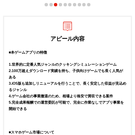
アピール内容
■本ゲームアプリの特徴
1.世界的に定番人気ジャンルのクッキングシミュレーションゲーム
2.100万超えダウンロード実績を持ち、子供向けゲームでも長く人気が
ある
3.iOS版も追加しリニューアルを行うことで、長く安定した収益が見込め
るジャンル
4.ゲーム会社の事業撤退のため、相場より格安で買収できる案件
5.完全成果報酬での運営委託が可能で、完全に作業なしでアプリ事業を
開始できる
■スマホゲーム市場について