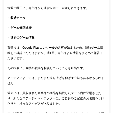
毎週土曜日に、売主様から運営レポートが送られてきます。
・収益データ
・ゲーム修正進捗
・世界のゲーム情報
買収後は、
Google Playコンソールの共有
が始まるため、随時ゲーム情
報をご確認いただけますが、週1回、売主様より情報をまとめて報告く
ださいます。
その機会に、今後の戦略を相談していくことも可能です。
アイデアによっては、まだまだ売り上げを伸ばす方法もあるかもしれま
せん。
過去には、買収された企業様の商品を掲載したゲーム内に登場させた
り、新たなステージやキャラクターに、ご自身やご家族のお名前をつけ
たりと、様々なアイデアがありました。