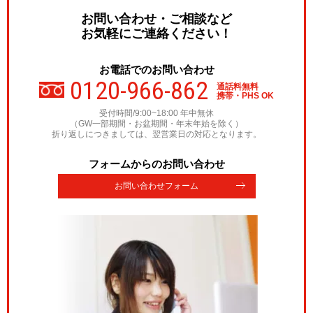
お問い合わせ・ご相談など
お気軽にご連絡ください！
お電話でのお問い合わせ
0120-966-862
通話料無料
携帯・PHS OK
受付時間/9:00~18:00 年中無休
（GW一部期間・お盆期間・年末年始を除く）
折り返しにつきましては、翌営業日の対応となります。
フォームからのお問い合わせ
お問い合わせフォーム