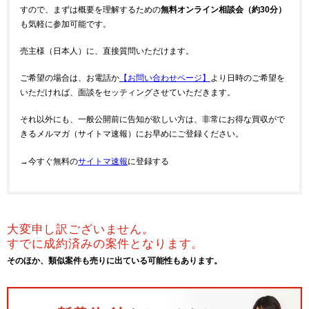
すので、まずは概要を理解するための
無料オンライン相談会（約30分）
も気軽に参加可能です。
売主様（日本人）に、直接質問いただけます。
ご希望の場合は、お電話か
【お問い合わせページ】
より日時のご希望を
いただければ、面談をセッティングさせていただきます。
それ以外にも、一般公開前に告知が欲しい方は、非常にお得な買収がで
きるメルマガ（サイトマ速報）にお早めにご登録ください。
→今すぐ無料の
サイトマ速報
に登録する
大変申し訳ございません。
すでに成約済みの案件となります。
そのほか、類似案件も売りに出ている可能性もあります。