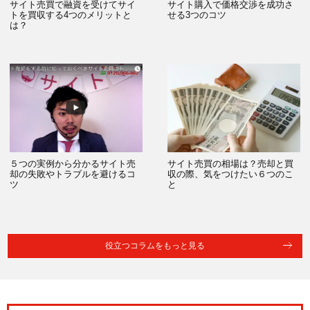
サイト売買で融資を受けてサイ
サイト購入で価格交渉を成功さ
トを買収する4つのメリットと
せる3つのコツ
は？
５つの実例から分かるサイト売
サイト売買の相場は？売却と買
却の失敗やトラブルを避けるコ
収の際、気をつけたい６つのこ
ツ
と
役立つコラムをもっと見る