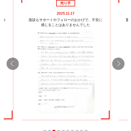
売り手
2025.11.17
ート
面談もサポートやフォローのおかげで、不安に
驚
感じることはありませんでした