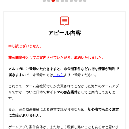
アピール内容
申し訳ございません。
非公開案件としてご案内させていただき、成約いたしました。
メルマガにご登録いただきますと、非公開案件などお得な情報が無料で
届きます
ので、未登録の方は
こちら
よりご登録ください。
これまで、ゲーム会社間でしか売買されてこなかった海外のゲームアプ
リですが、ついに日本で
サイトマの独占案件
としてご案内しておりま
す。
また、完全成果報酬による運営委託が可能なため、
初心者でも全く運営
に支障がありません。
ゲームアプリ案件自体が、まだ珍しく理解し難いこともあるかと思いま