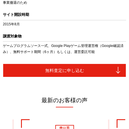
事業撤退のため
サイト開設時期
2015年8月
譲渡対象物
ゲームプログラムソース一式、Google Playゲーム管理運営権（Google確認済
み）、無料サポート期間（6ヶ月）もしくは、運営委託可能
無料査定に申し込む
最新のお客様の声
売り手