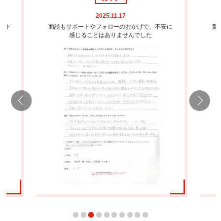
2025.11.17
ート
面談もサポートやフォローのおかげで、不安に
驚
感じることはありませんでした