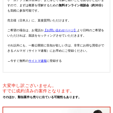
すので、まずは概要を理解するための
無料オンライン相談会（約30分）
も気軽に参加可能です。
売主様（日本人）に、直接質問いただけます。
ご希望の場合は、お電話か
【お問い合わせページ】
より日時のご希望を
いただければ、面談をセッティングさせていただきます。
それ以外にも、一般公開前に告知が欲しい方は、非常にお得な買収がで
きるメルマガ（サイトマ速報）にお早めにご登録ください。
→今すぐ無料の
サイトマ速報
に登録する
大変申し訳ございません。
すでに成約済みの案件となります。
そのほか、類似案件も売りに出ている可能性もあります。