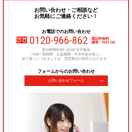
お問い合わせ・ご相談など
お気軽にご連絡ください！
お電話でのお問い合わせ
0120-966-862
通話料無料
携帯・PHS OK
受付時間/9:00~18:00 年中無休
（GW一部期間・お盆期間・年末年始を除く）
折り返しにつきましては、翌営業日の対応となります。
フォームからのお問い合わせ
お問い合わせフォーム