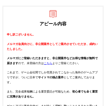
アピール内容
申し訳ございません。
メルマガ会員向けに、非公開案件としてご案内させていただき、成約い
たしました。
メルマガにご登録いただきますと、非公開案件などお得な情報が無料で
届きます
ので、未登録の方は
こちら
よりご登録ください。
これまで、ゲーム会社間でしか売買されてこなかった海外のゲームアプ
リですが、ついに日本で
サイトマの独占案件
としてご案内しておりま
す。
また、完全成果報酬による運営委託が可能なため、
初心者でも全く運営
に支障がありません。
ゲームアプリ案件自体が、まだ珍しく理解し難いこともあるかと思いま