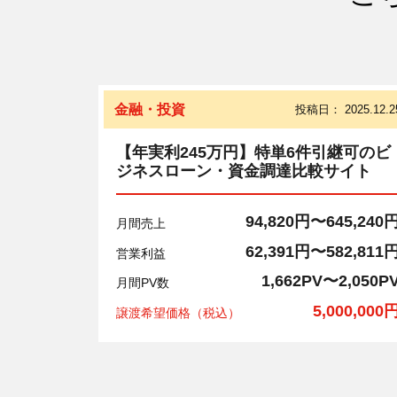
金融・投資
投稿日：
2025.12.2
【年実利245万円】特単6件引継可のビ
ジネスローン・資金調達比較サイト
94,820円〜645,240
月間売上
62,391円〜582,811
営業利益
1,662PV〜2,050P
月間PV数
5,000,000
譲渡希望価格（税込）