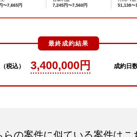
0円〜7,665円
7,245円〜7,560円
51,138〜1
最終成約結果
3,400,000円
（税込）
成約日
ちらの案件に似ている案件はこ