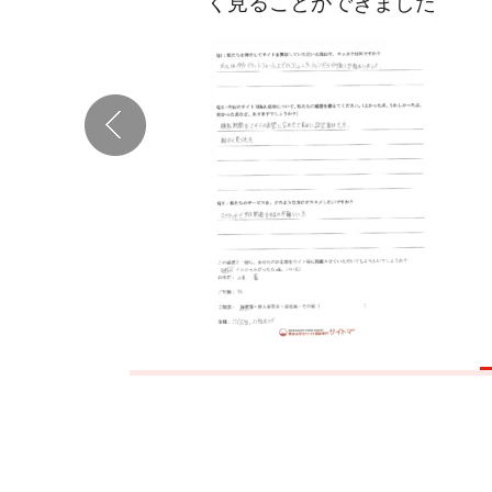
た
目のリピートです