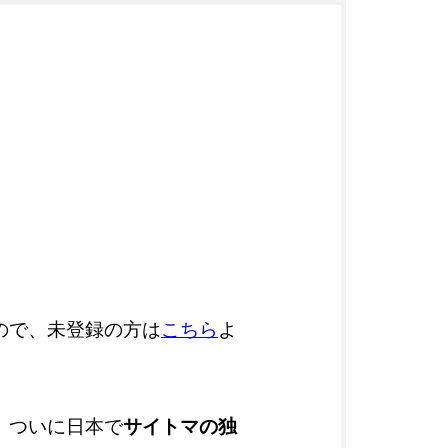
ので、未登録の方は
こちら
よ
、ついに日本で
サイトマの独