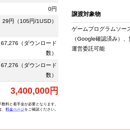
0円
譲渡対象物
29円（105円/1USD）
ゲームプログラムソース一
（Google確認済み
67,276（ダウンロード
運営委託可能
数）
67,276（ダウンロード
数）
3,400,000円
手数料と着手金が必要となります。
は、
料金ページ
をご確認ください。