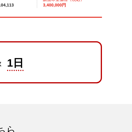
04,113
3,400,000円
1日
数
ちら