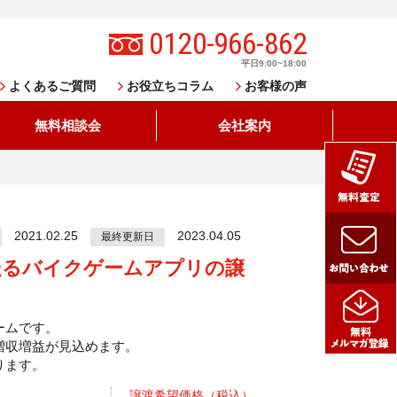
0120-966-862
平日9:00~18:00
よくあるご質問
お役立ちコラム
お客様の声
無料相談会
会社案内
2021.02.25
2023.04.05
最終更新日
走るバイクゲームアプリの譲
ゲームです。
増収増益が見込めます。
ります。
譲渡希望価格（税込）