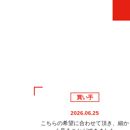
リピーター
2026.06.22
き、細か
素晴らしい案件ばかりなので、5回