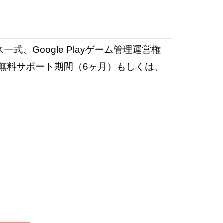
式、Google Playゲーム管理運営権
）、無料サポート期間（6ヶ月）もしくは、