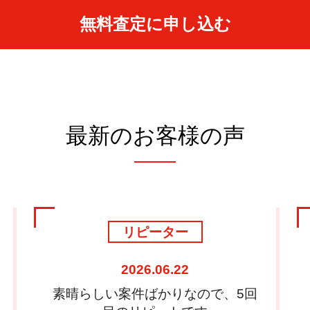
無料査定に申し込む
最新のお客様の声
売り手
2025.11.17
面談もサポートやフォローのおかげ