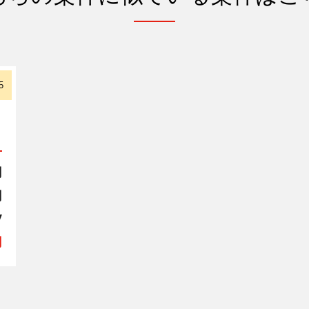
5
円
円
V
円