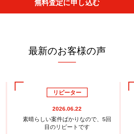
無料査定に申し込む
最新のお客様の声
売り手
2025.11.17
面談もサポートやフォローのおかげ
で、不安に感じることはありません