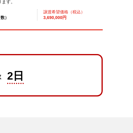
ります。
譲渡希望価格（税込）
ド数）
3,690,000円
2日
数