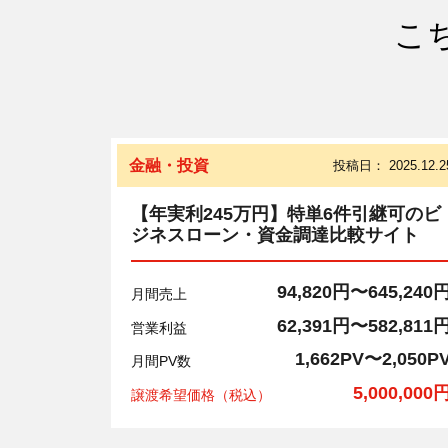
こ
金融・投資
投稿日：
2025.12.2
【年実利245万円】特単6件引継可のビ
ジネスローン・資金調達比較サイト
94,820円〜645,240
月間売上
62,391円〜582,811
営業利益
1,662PV〜2,050P
月間PV数
5,000,000
譲渡希望価格（税込）