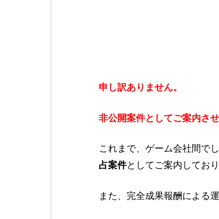
申し訳ありません。
非公開案件としてご案内さ
これまで、ゲーム会社間で
占案件
としてご案内してお
また、完全成果報酬による