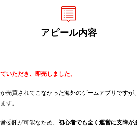
アピール内容
せていただき、即売しました。
しか売買されてこなかった海外のゲームアプリですが
ります。
運営委託が可能なため、
初心者でも全く運営に支障が