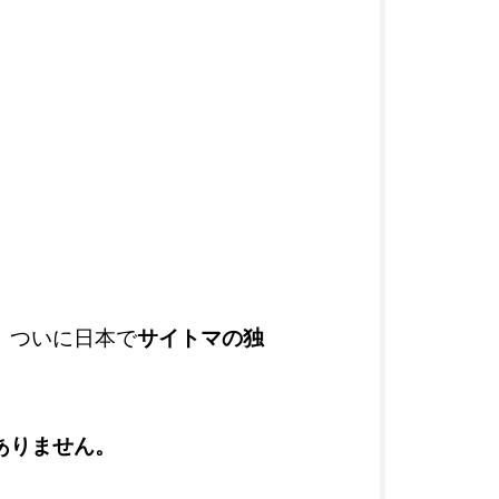
、ついに日本で
サイトマの独
ありません。