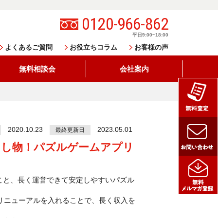
0120-966-862
平日9:00~18:00
よくあるご質問
お役立ちコラム
お客様の声
無料相談会
会社案内
2020.10.23
2023.05.01
最終更新日
出し物！パズルゲームアプリ
こと、長く運営できて安定しやすいパズル
リニューアルを入れることで、長く収入を