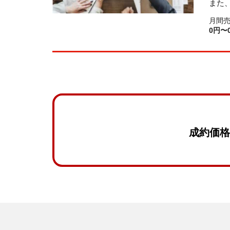
また
月間
0円〜
成約価格