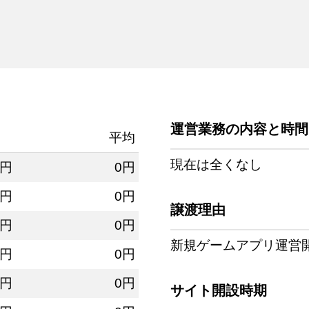
運営業務の内容と時間
平均
現在は全くなし
0円
0円
0円
0円
譲渡理由
0円
0円
新規ゲームアプリ運営
0円
0円
0円
0円
サイト開設時期