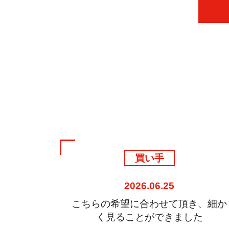
リピーター
2026.06.22
き、細か
素晴らしい案件ばかりなので、5回
た
目のリピートです