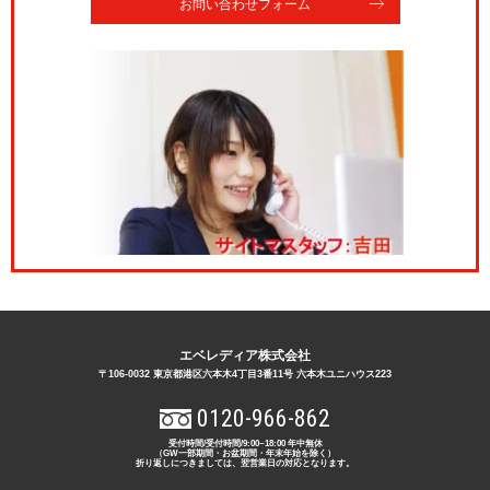
お問い合わせフォーム
エベレディア株式会社
〒106-0032 東京都港区六本木4丁目3番11号 六本木ユニハウス223
0120-966-862
受付時間/受付時間/9:00~18:00 年中無休
（GW一部期間・お盆期間・年末年始を除く）
折り返しにつきましては、翌営業日の対応となります。