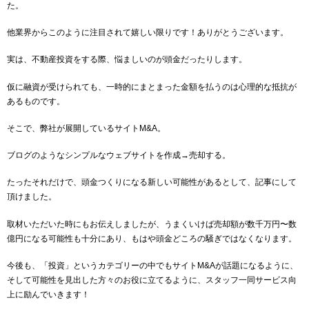
た。
他業界からこのように注目されて嬉しい限りです！ありがとうございます。
実は、不動産投資をする際、悩ましいのが頭金だったりします。
仮に融資が受けられても、一時的にまとまった金額を払うのは心理的な抵抗が
あるものです。
そこで、弊社が展開しているサイトM&A。
ブログのようなシンプルなウェブサイトを作成→売却する。
たったそれだけで、頭金つくりになる新しい可能性があるとして、記事にして
頂けました。
取材いただいた時にもお伝えしましたが、うまくいけば売却額が数千万円〜数
億円になる可能性も十分にあり、もはや頭金どころの騒ぎではなくなります。
今後も、「投資」というカテゴリーの中でもサイトM&Aが話題になるように、
そして可能性を見出した方々のお役に立てるように、スタッフ一同サービス向
上に励んでいきます！