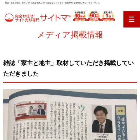
雑誌「家主と地主」取材していただき掲載していただきました｜サイト売買,M&Aを任せたい方は『サイトマ』へ
メディア掲載情報
雑誌「家主と地主」取材していただき掲載してい
ただきました