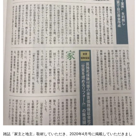
雑誌「家主と地主」取材していただき、2020年4月号に掲載していただきまし