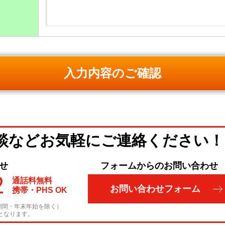
談など
お気軽にご連絡ください！
せ
フォームからのお問い合わせ
2
通話料無料
お問い合わせフォーム
携帯・PHS OK
期間・年末年始を除く）
となります。