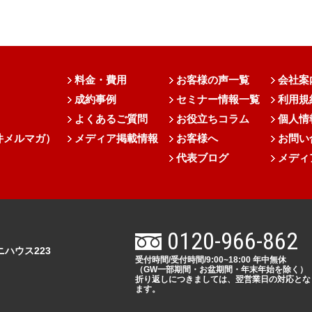
料金・費用
お客様の声一覧
会社案
成約事例
セミナー情報一覧
利用規
よくあるご質問
お役立ちコラム
個人情
件メルマガ）
メディア掲載情報
お客様へ
お問い
代表ブログ
メディ
0120-966-862
ニハウス223
受付時間/受付時間/9:00~18:00 年中無休
（GW一部期間・お盆期間・年末年始を除く）
折り返しにつきましては、翌営業日の対応とな
ます。