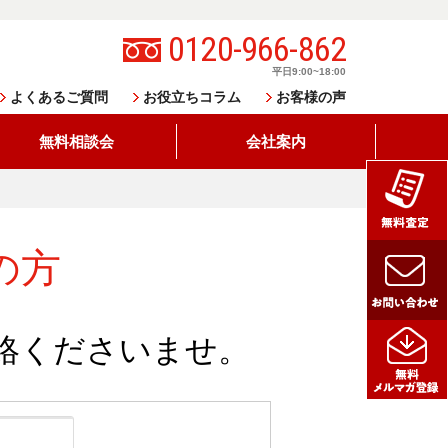
0120-966-862
平日9:00~18:00
よくあるご質問
お役立ちコラム
お客様の声
無料相談会
会社案内
の方
絡くださいませ。